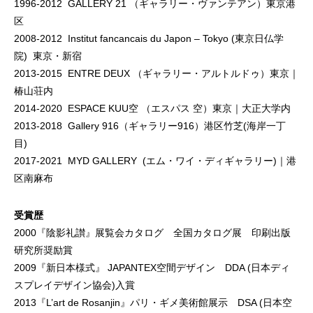
1996-2012 GALLERY 21 （ギャラリー・ヴァンテアン）東京港
区
2008-2012 Institut fancancais du Japon – Tokyo (東京日仏学
院) 東京・新宿
2013-2015 ENTRE DEUX （ギャラリー・アルトルドゥ）東京｜
椿山荘内
2014-2020 ESPACE KUU空 （エスパス 空）東京｜大正大学内
2013-2018 Gallery 916（ギャラリー916）港区竹芝(海岸一丁
目)
2017-2021 MYD GALLERY (エム・ワイ・ディギャラリー)｜港
区南麻布
受賞歴
2000『陰影礼讃』展覧会カタログ 全国カタログ展 印刷出版
研究所奨励賞
2009『新日本様式』 JAPANTEX空間デザイン DDA (日本ディ
スプレイデザイン協会)入賞
2013『L’art de Rosanjin』パリ・ギメ美術館展示 DSA (日本空