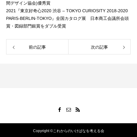
間デザイン協会)優秀賞
2021『東京好奇心2020 渋谷 – TOKYO CURIOSITY 2018-2020
PARIS-BERLIN-TOKYO』全国カタログ展 日本商工会議所会頭
賞・図録部門銀賞をダブル受賞
前の記事
次の記事
Copyright ©これからのいけばなを考える会