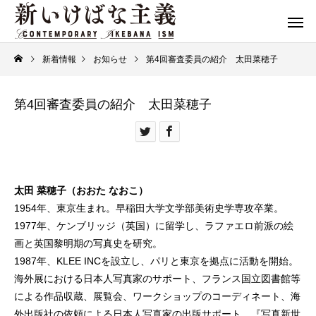
新着情報
お知らせ
第4回審査委員の紹介 太田菜穂子
第4回審査委員の紹介 太田菜穂子
太田 菜穂子（おおた なおこ）
1954年、東京生まれ。早稲田大学文学部美術史学専攻卒業。
1977年、ケンブリッジ（英国）に留学し、ラファエロ前派の絵
画と英国黎明期の写真史を研究。
1987年、KLEE INCを設立し、パリと東京を拠点に活動を開始。
海外展における日本人写真家のサポート、フランス国立図書館等
による作品収蔵、展覧会、ワークショップのコーディネート、海
外出版社の依頼による日本人写真家の出版サポート、『写真新世